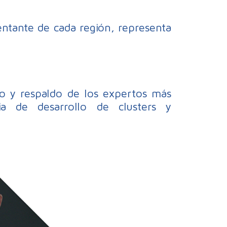
ntante de cada región, representa
co y respaldo de los expertos más
a de desarrollo de clusters y