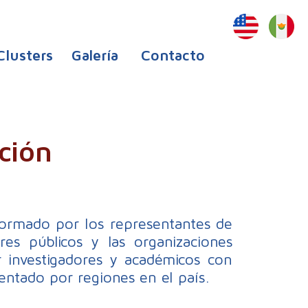
Clusters
Galería
Contacto
ción
formado por los representantes de
ores públicos y las organizaciones
r investigadores y académicos con
entado por regiones en el país.