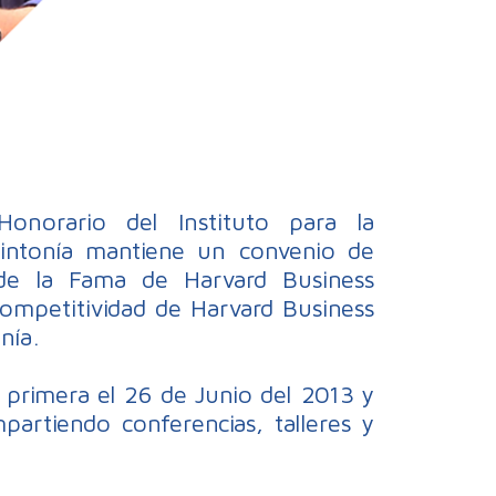
onorario del Instituto para la
Sintonía mantiene un convenio de
de la Fama de Harvard Business
Competitividad de Harvard Business
nía.
a primera el 26 de Junio del 2013 y
artiendo conferencias, talleres y